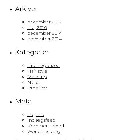
Arkiver
december 2017
maj 2016
december 2014
november 2014
Kategorier
Uncategorized
Hair style
Make up
Nails
Products
Meta
Log ind
Indlægsfeed
Kommentarfeed
WordPress.org