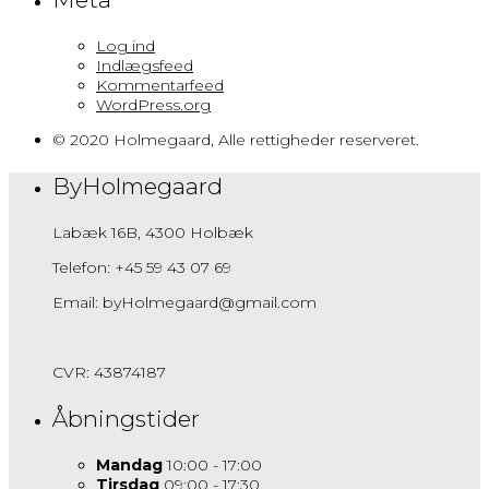
Log ind
Indlægsfeed
Kommentarfeed
WordPress.org
© 2020 Holmegaard, Alle rettigheder reserveret.
ByHolmegaard
Labæk 16B, 4300 Holbæk
Telefon: +45 59 43 07 69
Email: byHolmegaard@gmail.com
CVR: 43874187
Åbningstider
Mandag
10:00 - 17:00
Tirsdag
09:00 - 17:30