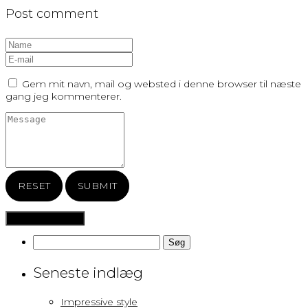
Post comment
Gem mit navn, mail og websted i denne browser til næste
gang jeg kommenterer.
RESET
SUBMIT
Søg
efter:
Seneste indlæg
Impressive style